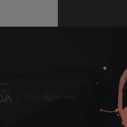
d by: