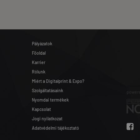
Pályázatok
Főoldal
Karrier
Rólunk
Miért a Digitalprint & Expo?
Szolgáltatásaink
powere
Nyomdai termékek
Kapcsolat
Jogi nyilatkozat
Adatvédelmi tájékoztató