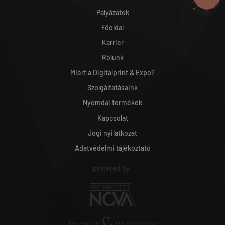
Pályázatok
Főoldal
Karrier
Rólunk
Miért a Digitalprint & Expo?
Szolgáltatásaink
Nyomdai termékek
Kapcsolat
Jogi nyilatkozat
Adatvédelmi tájékoztató
powered by: