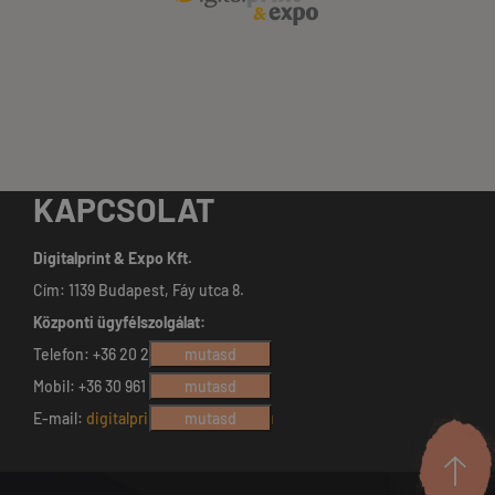
KAPCSOLAT
Digitalprint & Expo Kft.
Cím: 1139 Budapest, Fáy utca 8.
Központi ügyfélszolgálat:
Telefon: +36 20 230 8736
mutasd
Mobil: +36 30 961 9645
mutasd
E-mail:
digitalprint@digitalprint.hu
mutasd