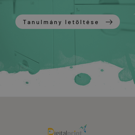
Tanulmány letöltése