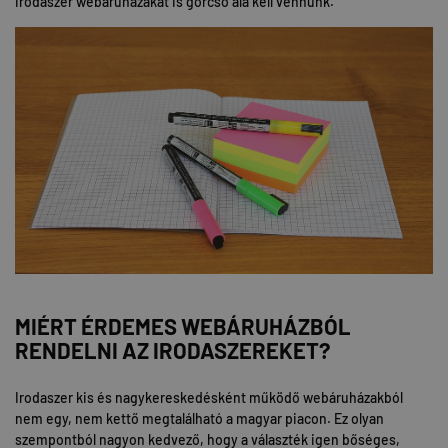
irodaszer webáruházakat is górcső alá kell vennünk.
MIÉRT ÉRDEMES WEBÁRUHÁZBÓL
RENDELNI AZ IRODASZEREKET?
Irodaszer kis és nagykereskedésként működő webáruházakból
nem egy, nem kettő megtalálható a magyar piacon. Ez olyan
szempontból nagyon kedvező, hogy a választék igen bőséges,