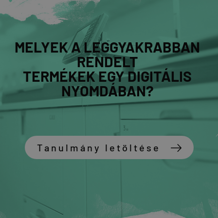
MELYEK A LEGGYAKRABBAN
RENDELT
TERMÉKEK EGY DIGITÁLIS
NYOMDÁBAN?
Tanulmány letöltése