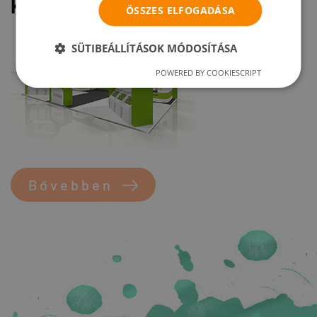
KIÁLLÍTÁSI STAND
ÖSSZES ELFOGADÁSA
SÜTIBEÁLLÍTÁSOK MÓDOSÍTÁSA
POWERED BY COOKIESCRIPT
Bővebben