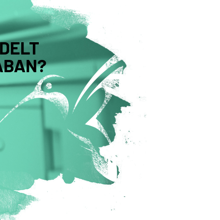
DELT
ÁBAN?