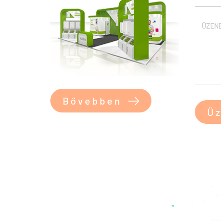
Bővebben
Üz