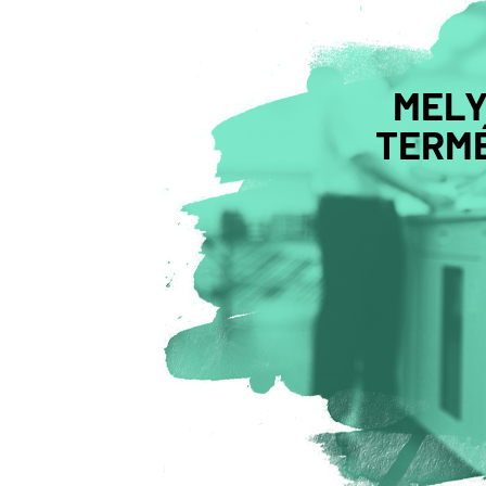
MELY
TERMÉ