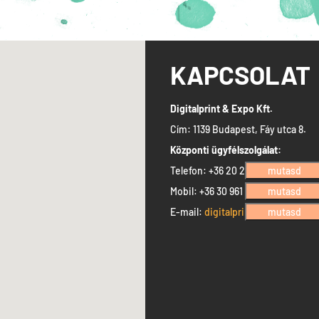
KAPCSOLAT
Digitalprint & Expo Kft.
Cím: 1139 Budapest, Fáy utca 8.
Központi ügyfélszolgálat:
Telefon: +36 20 230 8736
mutasd
Mobil: +36 30 961 9645
mutasd
E-mail:
digitalprint@digitalprint.
mutasd