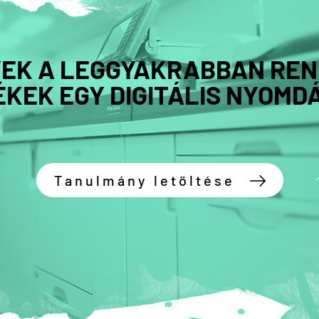
EK A LEGGYAKRABBAN REN
KEK EGY DIGITÁLIS NYOMD
Tanulmány letöltése