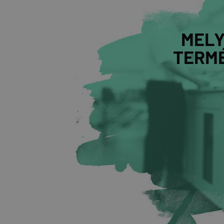
MELY
TERMÉ