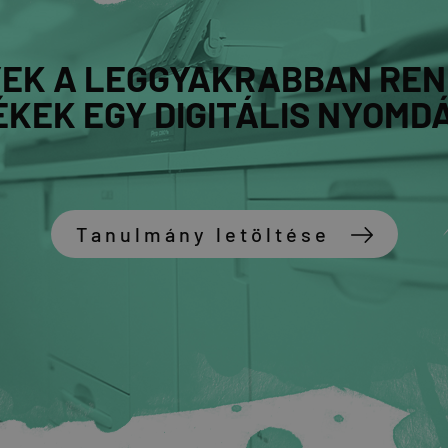
EK A LEGGYAKRABBAN REN
KEK EGY DIGITÁLIS NYOMD
Tanulmány letöltése