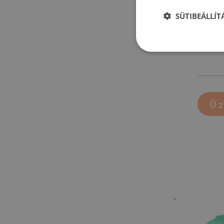
SÜTIBEÁLLÍ
Üz