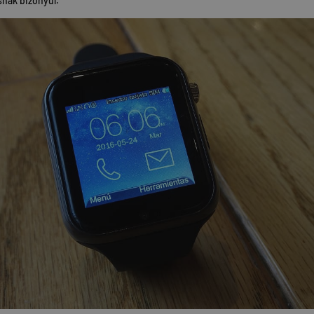
snak bizonyul.