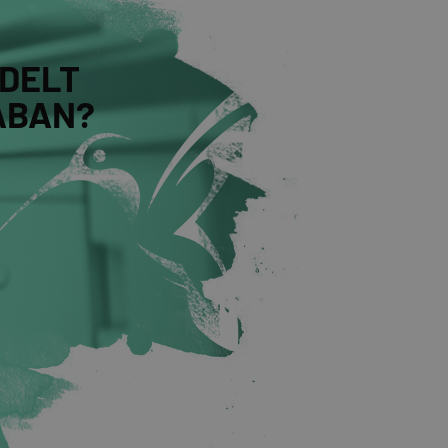
DELT
ÁBAN?